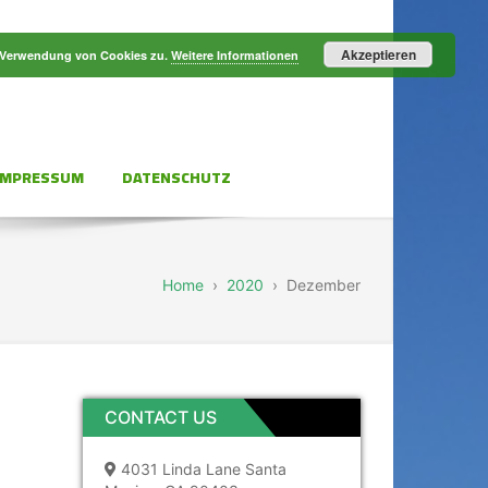
Akzeptieren
r Verwendung von Cookies zu.
Weitere Informationen
IMPRESSUM
DATENSCHUTZ
Home
›
2020
›
Dezember
CONTACT US
4031 Linda Lane Santa