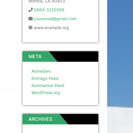
Monica, CA 90403
0664-3225569
youremail@gmail.com
www.example.org
META
Anmelden
Eintrags-Feed
Kommentar-Feed
WordPress.org
ARCHIVES