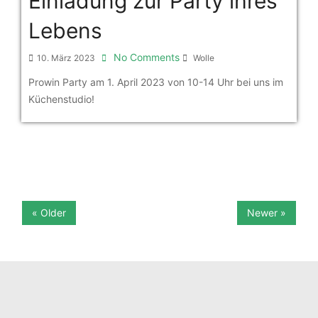
Einladung zur Party ihres
Lebens
No Comments
10. März 2023
Wolle
Prowin Party am 1. April 2023 von 10-14 Uhr bei uns im
Küchenstudio!
« Older
Newer »